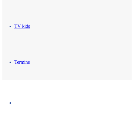
TV kids
Termine