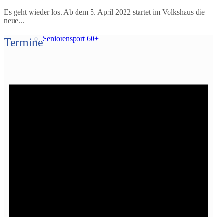
Es geht wieder los. Ab dem 5. April 2022 startet im Volkshaus die
neue...
Seniorensport 60+
Termine
Skiclub
Tischtennis
STEP-Aerobic