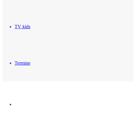
TV kids
Termine