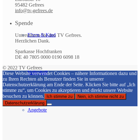
95482 Gefrees
info@tv-gefrees.de
Spende
Eltern & Kind
Unterstützen Sie den TV Gefrees.
Herzlichen Dank.
Sparkasse Hochfranken
DE 40 7805 0000 0190 6098 18
© 2022 TV Gefrees
Volleyball
Diese Website verwendet Cookies – nähere Informationen dazu und
zu Ihren Rechten als Benutzer finden Sie in unserer
Datenschutzerklärung am Ende der Seite. Klicken Sie bitte auf „Ich
stimme zu“, um Cookies zu akzeptieren und direkt unsere Website
besuchen zu können.
Ich stimme zu
Nein, ich stimme nicht zu
Datenschutzerklärung
Angebote