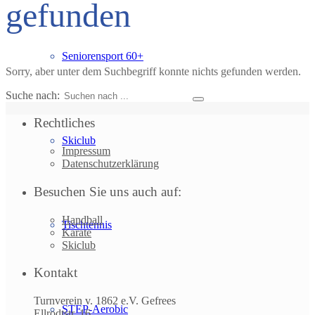
gefunden
Seniorensport 60+
Sorry, aber unter dem Suchbegriff konnte nichts gefunden werden.
Suche nach:
Rechtliches
Skiclub
Impressum
Datenschutzerklärung
Besuchen Sie uns auch auf:
Handball
Tischtennis
Karate
Skiclub
Kontakt
Turnverein v. 1862 e.V. Gefrees
STEP-Aerobic
Ellrodtstr. 16