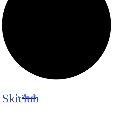
Intern
Verantwortung
Mitglied werden
Skiclub
Vorstand