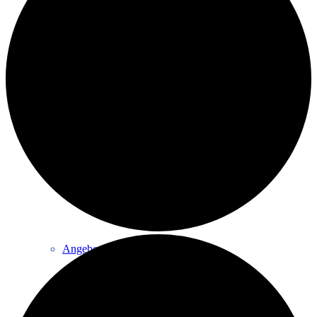
Eltern & Kind
Volleyball
Angebote