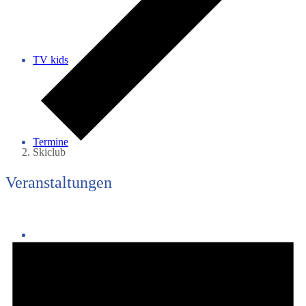
TV kids
Termine
Skiclub
Veranstaltungen