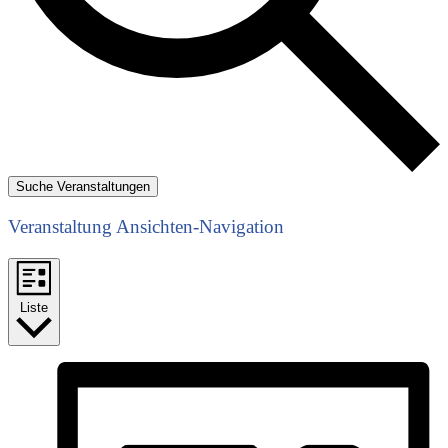
Suche Veranstaltungen
Veranstaltung Ansichten-Navigation
Liste