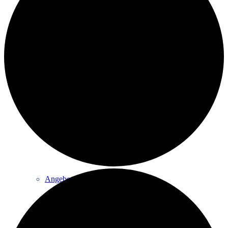
Eltern & Kind
Volleyball
Angebote