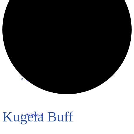
Intern
Verantwortung
Mitglied werden
Kugela Buff
Vorstand