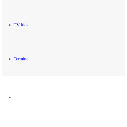
TV kids
Termine