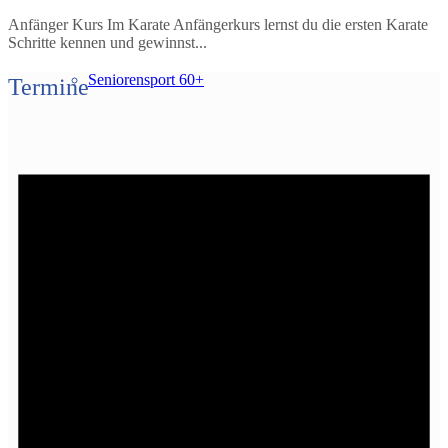
Anfänger Kurs Im Karate Anfängerkurs lernst du die ersten Karate
Schritte kennen und gewinnst...
Seniorensport 60+
Termine
Skiclub
Tischtennis
STEP-Aerobic