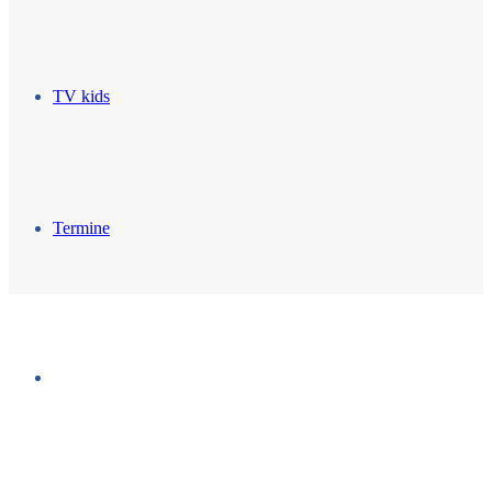
TV kids
Termine