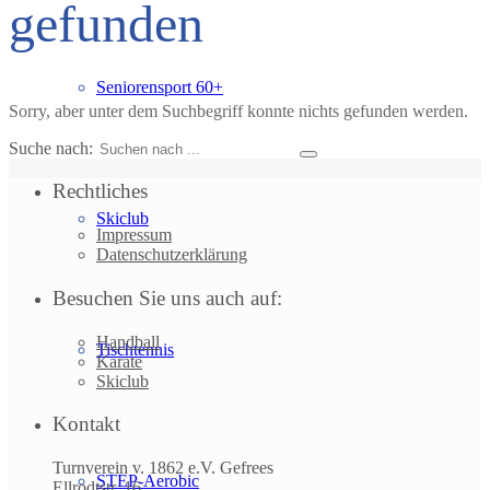
gefunden
Seniorensport 60+
Sorry, aber unter dem Suchbegriff konnte nichts gefunden werden.
Suche nach:
Rechtliches
Skiclub
Impressum
Datenschutzerklärung
Besuchen Sie uns auch auf:
Handball
Tischtennis
Karate
Skiclub
Kontakt
Turnverein v. 1862 e.V. Gefrees
STEP-Aerobic
Ellrodtstr. 16