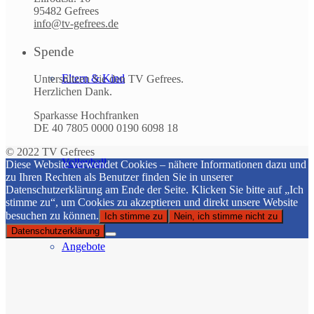
95482 Gefrees
info@tv-gefrees.de
Spende
Eltern & Kind
Unterstützen Sie den TV Gefrees.
Herzlichen Dank.
Sparkasse Hochfranken
DE 40 7805 0000 0190 6098 18
© 2022 TV Gefrees
Volleyball
Diese Website verwendet Cookies – nähere Informationen dazu und
zu Ihren Rechten als Benutzer finden Sie in unserer
Datenschutzerklärung am Ende der Seite. Klicken Sie bitte auf „Ich
stimme zu“, um Cookies zu akzeptieren und direkt unsere Website
besuchen zu können.
Ich stimme zu
Nein, ich stimme nicht zu
Datenschutzerklärung
Angebote