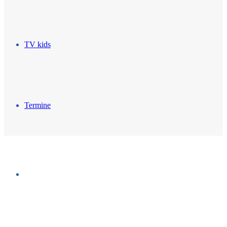
TV kids
Termine