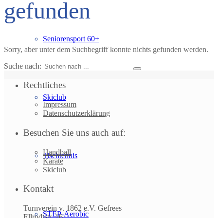
gefunden
Seniorensport 60+
Sorry, aber unter dem Suchbegriff konnte nichts gefunden werden.
Suche nach:
Rechtliches
Skiclub
Impressum
Datenschutzerklärung
Besuchen Sie uns auch auf:
Handball
Tischtennis
Karate
Skiclub
Kontakt
Turnverein v. 1862 e.V. Gefrees
STEP-Aerobic
Ellrodtstr. 16