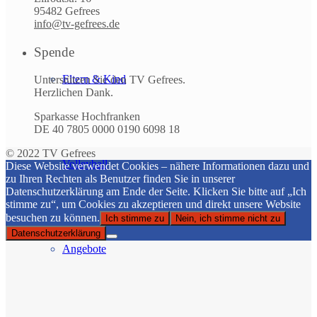
95482 Gefrees
info@tv-gefrees.de
Spende
Eltern & Kind
Unterstützen Sie den TV Gefrees.
Herzlichen Dank.
Sparkasse Hochfranken
DE 40 7805 0000 0190 6098 18
© 2022 TV Gefrees
Volleyball
Diese Website verwendet Cookies – nähere Informationen dazu und
zu Ihren Rechten als Benutzer finden Sie in unserer
Datenschutzerklärung am Ende der Seite. Klicken Sie bitte auf „Ich
stimme zu“, um Cookies zu akzeptieren und direkt unsere Website
besuchen zu können.
Ich stimme zu
Nein, ich stimme nicht zu
Datenschutzerklärung
Angebote