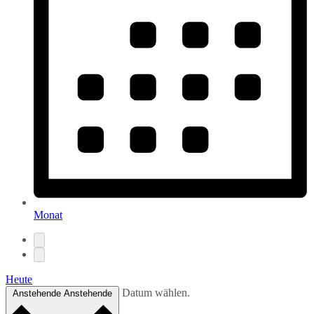
Monat
Heute
Datum wählen.
Anstehende
Anstehende