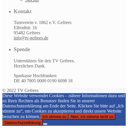
Kontakt
Turnverein v. 1862 e.V. Gefrees
Ellrodtstr. 16
95482 Gefrees
info@tv-gefrees.de
Spende
Unterstützen Sie den TV Gefrees.
Herzlichen Dank.
Sparkasse Hochfranken
DE 40 7805 0000 0190 6098 18
© 2022 TV Gefrees
Diese Website verwendet Cookies – nähere Informationen dazu und
zu Ihren Rechten als Benutzer finden Sie in unserer
Datenschutzerklärung am Ende der Seite. Klicken Sie bitte auf „Ich
stimme zu“, um Cookies zu akzeptieren und direkt unsere Website
besuchen zu können.
Ich stimme zu
Nein, ich stimme nicht zu
Datenschutzerklärung