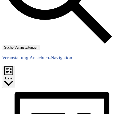
Suche Veranstaltungen
Veranstaltung Ansichten-Navigation
Liste