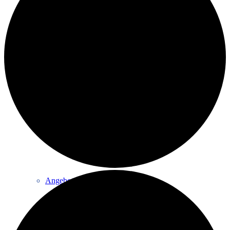
Eltern & Kind
Volleyball
Angebote