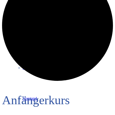
Intern
Verantwortung
Mitglied werden
Anfängerkurs
Vorstand