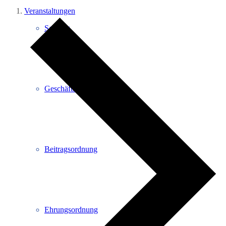
Veranstaltungen
Satzung
Geschäftsordnung
Beitragsordnung
Ehrungsordnung