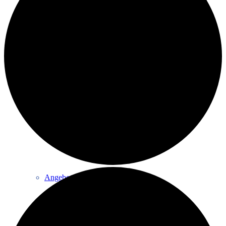
Eltern & Kind
Volleyball
Angebote