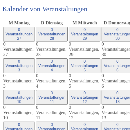
Kalender von Veranstaltungen
M
Montag
D
Dienstag
M
Mittwoch
D
Donnersta
0
0
0
0
Veranstaltungen
Veranstaltungen
Veranstaltungen
Veranstaltunge
27
28
29
30
0
0
0
0
Veranstaltungen,
Veranstaltungen,
Veranstaltungen,
Veranstaltunge
27
28
29
30
0
0
0
0
Veranstaltungen
Veranstaltungen
Veranstaltungen
Veranstaltunge
3
4
5
6
0
0
0
0
Veranstaltungen,
Veranstaltungen,
Veranstaltungen,
Veranstaltunge
3
4
5
6
0
0
0
0
Veranstaltungen
Veranstaltungen
Veranstaltungen
Veranstaltunge
10
11
12
13
0
0
0
0
Veranstaltungen,
Veranstaltungen,
Veranstaltungen,
Veranstaltunge
10
11
12
13
0
0
0
0
Veranstaltungen
Veranstaltungen
Veranstaltungen
Veranstaltunge