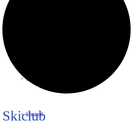
Intern
Verantwortung
Mitglied werden
Skiclub
Vorstand