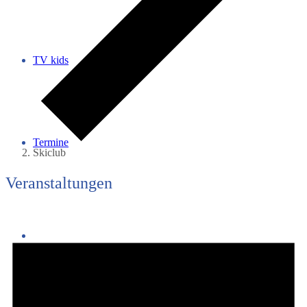
TV kids
Termine
Skiclub
Veranstaltungen